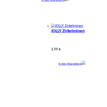
In den Warenkorb
JOLLY Zirkelminen
3,99 €
In den Warenkorb