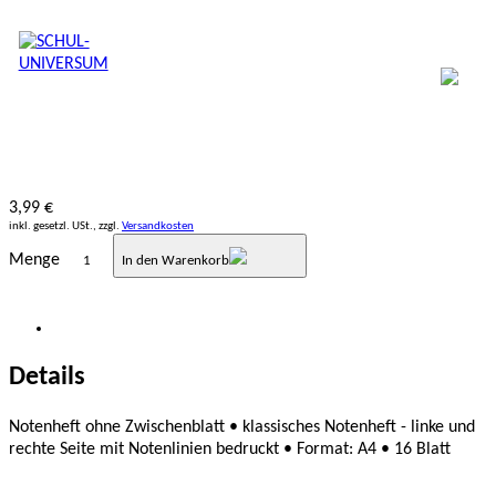
3,99 €
inkl. gesetzl. USt., zzgl.
Versandkosten
Menge
In den Warenkorb
Details
Notenheft ohne Zwischenblatt • klassisches Notenheft - linke und
rechte Seite mit Notenlinien bedruckt • Format: A4 • 16 Blatt