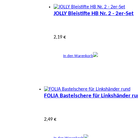
JOLLY Bleistifte HB Nr. 2 - 2er-Set
2,19 €
In den Warenkorb
FOLIA Bastelschere für Linkshänder r
2,49 €