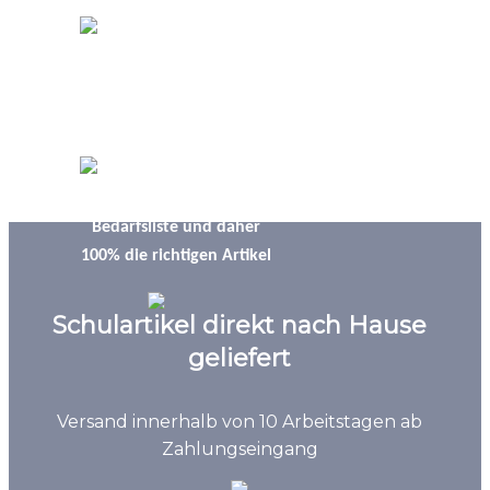
Produkte der
Umwelt zuliebe
Bestellung nach
Bedarfsliste und daher
100% die richtigen Artikel
Schulartikel direkt nach Hause
geliefert
Versand innerhalb von 10 Arbeitstagen ab
Zahlungseingang