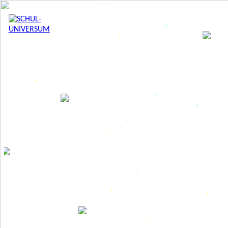
Die richtigen
günstig online kaufen
Per
bestellen