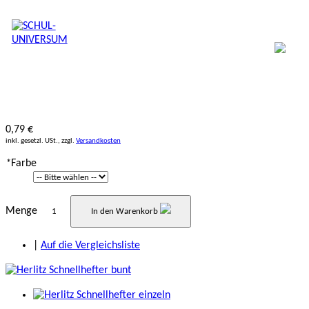
0,79 €
inkl. gesetzl. USt., zzgl.
Versandkosten
*
Farbe
Menge
In den Warenkorb
|
Auf die Vergleichsliste