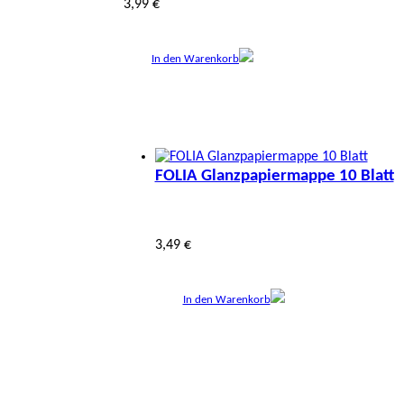
3,99 €
In den Warenkorb
FOLIA Glanzpapiermappe 10 Blatt
3,49 €
In den Warenkorb