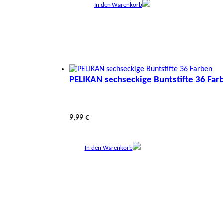
In den Warenkorb
PELIKAN sechseckige Buntstifte 36 Far
9,99 €
In den Warenkorb